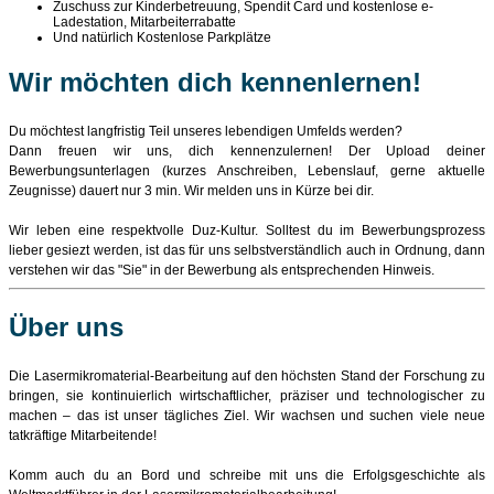
Zuschuss zur Kinderbetreuung, Spendit Card und kostenlose e-
Ladestation, Mitarbeiterrabatte
Und natürlich Kostenlose Parkplätze
Wir möchten dich kennenlernen!
Du möchtest langfristig Teil unseres lebendigen Umfelds werden?
Dann freuen wir uns, dich kennenzulernen! Der Upload deiner
Bewerbungsunterlagen (kurzes Anschreiben, Lebenslauf, gerne aktuelle
Zeugnisse) dauert nur 3 min. Wir melden uns in Kürze bei dir.
Wir leben eine respektvolle Duz-Kultur. Solltest du im Bewerbungsprozess
lieber gesiezt werden, ist das für uns selbstverständlich auch in Ordnung, dann
verstehen wir das "Sie" in der Bewerbung als entsprechenden Hinweis.
Über uns
Die Lasermikromaterial-Bearbeitung auf den höchsten Stand der Forschung zu
bringen, sie kontinuierlich wirtschaftlicher, präziser und technologischer zu
machen – das ist unser tägliches Ziel. Wir wachsen und suchen viele neue
tatkräftige Mitarbeitende!
Komm auch du an Bord und schreibe mit uns die Erfolgsgeschichte als