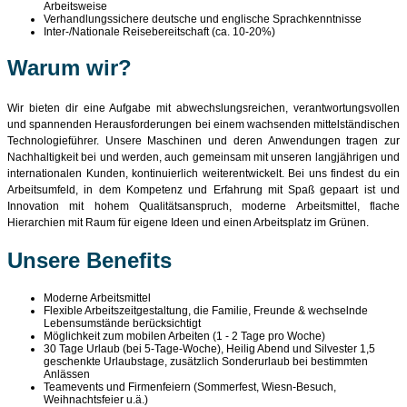
Arbeitsweise
Verhandlungssichere deutsche und englische Sprachkenntnisse
Inter-/Nationale Reisebereitschaft (ca. 10-20%)
Warum wir?
Wir bieten dir eine Aufgabe mit abwechslungsreichen, verantwortungsvollen
und spannenden Herausforderungen bei einem wachsenden mittelständischen
Technologieführer. Unsere Maschinen und deren Anwendungen tragen zur
Nachhaltigkeit bei und werden, auch gemeinsam mit unseren langjährigen und
internationalen Kunden, kontinuierlich weiterentwickelt. Bei uns findest du ein
Arbeitsumfeld, in dem Kompetenz und Erfahrung mit Spaß gepaart ist und
Innovation mit hohem Qualitätsanspruch, moderne Arbeitsmittel, flache
Hierarchien mit Raum für eigene Ideen und einen Arbeitsplatz im Grünen.
Unsere Benefits
Moderne Arbeitsmittel
Flexible Arbeitszeitgestaltung, die Familie, Freunde & wechselnde
Lebensumstände berücksichtigt
Möglichkeit zum mobilen Arbeiten (1 - 2 Tage pro Woche)
30 Tage Urlaub (bei 5-Tage-Woche), Heilig Abend und Silvester 1,5
geschenkte Urlaubstage, zusätzlich Sonderurlaub bei bestimmten
Anlässen
Teamevents und Firmenfeiern (Sommerfest, Wiesn-Besuch,
Weihnachtsfeier u.ä.)