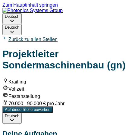
Zum Hauptinhalt springen
Deutsch
Deutsch
Zurück zu allen Stellen
Projektleiter
Sondermaschinenbau (gn)
Krailling
Vollzeit
Festanstellung
70.000 - 90.000 € pro Jahr
Auf diese Stelle bewerben
Deutsch
Deine Aufgaben